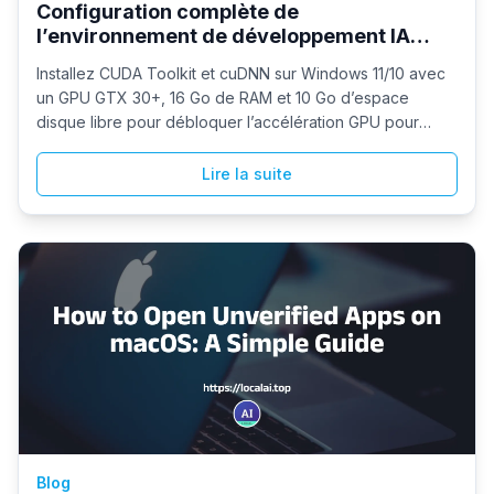
Configuration complète de
l’environnement de développement IA
pour Windows : Édition 2025
Installez CUDA Toolkit et cuDNN sur Windows 11/10 avec
un GPU GTX 30+, 16 Go de RAM et 10 Go d’espace
disque libre pour débloquer l’accélération GPU pour
LocalAI et d’autres frameworks ; ce guide couvre le
téléchargement, l’installation express et les gains de
Lire la suite
performance pour les charges de travail image, vidéo et
ML.
Blog