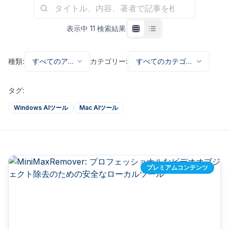
表示中
11
検索結果
種類
:
すべてのアプ
カテゴリー
:
すべてのカテゴリ
リ
ー
タグ
:
Windows AIツール
Mac AIツール
プレミアムコンテンツ