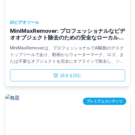
AIビデオツール
MiniMaxRemover: プロフェッショナルなビデ
オオブジェクト除去のための安全なローカルツ
ール
MiniMaxRemoverは、プロフェッショナルでAI駆動のデスク
トップツールであり、動画からウォーターマーク、ロゴ、ま
たは不要なオブジェクトを完全にオフラインで除去し、ソー
ス映像のプライバシーを保持します。インテリジェントなエ
リア追跡、リアルタイムプレビュー、およびバッチ処理を提
続きを読む
供し、クラウドへのアップロードなしにシームレスで放送品
質の結果を実現します。
プレミアムコンテンツ