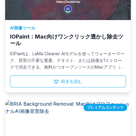
AI画像ツール
IOPaint：Mac向けワンクリック透かし除去ツ
ール
IOPaintは、LaMa Cleaner AIモデルを使ってウォーターマー
ク、背景の不要な要素、テキスト、または損傷を1ストロー
クで消去できる、無料かつオープンソースのMacアプリ（M
シリーズ専用）です。セルフホストでワンクリック動作し、
欠損したピクセルをシームレスに再構築して、クリーンで復
続きを読む
元された画像を実現します。
プレミアムコンテンツ