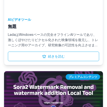
AIビデオツール
無題
LadaはWindowsベースの完全オフラインAIツールであり、
激しくぼやけたりピクセル化された映像領域を復元し、トレ
ーニング用やアーカイブ、研究映像の可読性を向上させま
す。すべての処理はローカルで実行され、データがマシン外
に出ることは一切ないため、機密性の高いコンテンツやコン
続きを読む
プライアンス制限のあるコンテンツに最適です。
プレミアムコンテンツ