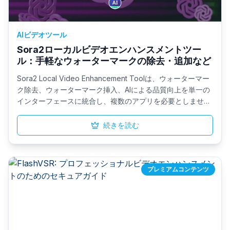
AIビデオツール
Sora2ローカルビデオエンハンスメントツー
ル：手軽なウォーターマークの除去・追加など
Sora2 Local Video Enhancement Toolは、ウォーターマー
ク除去、ウォーターマーク挿入、AIによる品質向上を単一の
インターフェースに統合し、複数のアプリを必要としませ
ん。オープンソースのAnisora 14Bモデルを搭載し、フレー
ムを補間してモーションを滑らかにし、手ブレ映像を安定化
続きを読む
し、表情を保持しながら、チャンク持続時間やその他のパラ
メータを微調整して、高速で制作環境に対応した出力を実現
します。
プレミアムコンテンツ