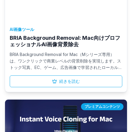
AI画像ツール
BRIA Background Removal: Mac向けプロフ
ェッショナルAI画像背景除去
BRIA Background Removal for Mac（Mシリーズ専用）
は、ワンクリックで商業レベルの背景削除を実現します。ス
トック写真、EC、ゲーム、広告画像で学習されたローカル実
行型RMBG v1.4 AIモデルにより、高速かつ高精度を実現。シ
ンプルなDMGインストーラで提供され、ポートレート、商
続きを読む
品、またはバッチ処理をオフラインで実行し、クラウドのプ
ライバシーリスクとセットアップの複雑さを排除します。
プレミアムコンテンツ