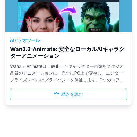
AIビデオツール
Wan2.2-Animate: 安全なローカルAIキャラク
ターアニメーション
Wan2.2-Animateは、静止したキャラクター画像をスタジオ
品質のアニメーションに、完全にPC上で変換し、エンター
プライズレベルのプライバシーを保証します。2つのコア機
能を提供します：参照映像の表情や動きを模倣してキャラク
ターをアニメーション化する、あるいはキャラクターを既存
続きを読む
の映像にスワップしながら照明とダイナミクスを保持する、
というものです。完全にオフラインで動作し、このツールは
教育、マーケティング、ブランディングのための放送対応の
出力を、データを一切外部に公開することなく提供します。