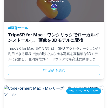
AI画像ツール
TripoSR for Mac：ワンクリックでローカルイ
ンストールし、画像を3Dモデルに変換
TripoSR for Mac（M1/2/3）は、GPU アクセラレーションが
利用できる環境では約1秒であらゆる写真を高精細な3Dモデ
ルに変換し、低消費電力ハードウェアでも高速に動作しま
す。ワンクリックでインストールできるローカルDMGパッケ
ージにより、クラウドサービスを経由せず、プライバシーリ
続きを読む
スクやセットアップの手間を排除します。
プレミアムコンテンツ