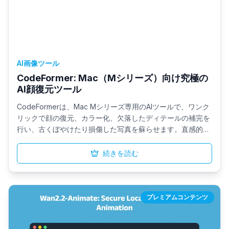
AI画像ツール
CodeFormer: Mac（Mシリーズ）向け究極の
AI顔復元ツール
CodeFormerは、Mac Mシリーズ専用のAIツールで、ワンク
リックで顔の復元、カラー化、欠落したディテールの補完を
行い、古くぼやけたり損傷した写真を蘇らせます。直感的な
インターフェースを通じて画像やビデオのバッチ処理に対応
し、手動での調整なしに低品質なビジュアルを鮮明で生き生
続きを読む
きとした思い出へと変換します。
プレミアムコンテンツ