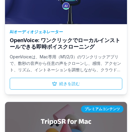
AIオーディオジェネレーター
OpenVoice: ワンクリックでローカルインスト
ールできる即時ボイスクローニング
OpenVoiceは、Mac専用（M1/2/3）のワンクリックアプリ
で、数秒の音声から任意の声をクローンし、感情、アクセン
ト、リズム、イントネーションを調整しながら、クラウド処
理なしで複数または未経験の言語で音声合成を行えます。
続きを読む
プレミアムコンテンツ