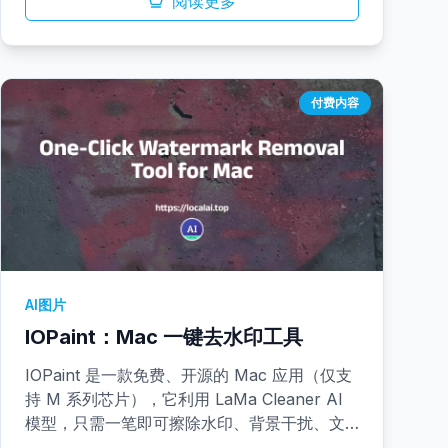
表情，同时允许用户微调分块时长等参数，快
阅读更多
速输出可直接用于生产的成片。
付费内容
AI图片
IOPaint：Mac 一键去水印工具
IOPaint 是一款免费、开源的 Mac 应用（仅支
持 M 系列芯片），它利用 LaMa Cleaner AI
模型，只需一笔即可擦除水印、背景干扰、文
字或破损区域。应用支持自托管且一键运行，