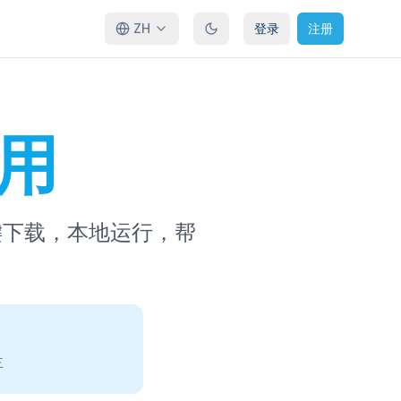
ZH
登录
注册
即用
键下载，本地运行，帮
主