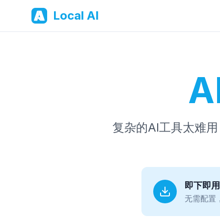
Local AI
A
复杂的AI工具太难
即下即用
无需配置