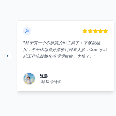
"
终于有一个不折腾的AI工具了！下载就能
用，界面比那些开源项目好看太多，ComfyUI
的工作流被简化得明明白白，太棒了。
"
Previous slide
陈晨
UI/UX 设计师