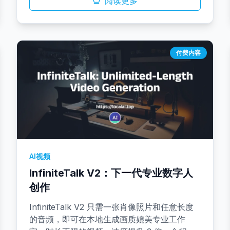
泄，特别适用于敏感或受合规限制的内容。
阅读更多
付费内容
AI视频
InfiniteTalk V2：下一代专业数字人
创作
InfiniteTalk V2 只需一张肖像照片和任意长度
的音频，即可在本地生成画质媲美专业工作