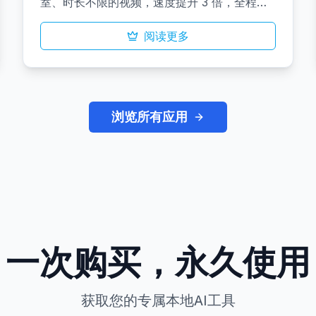
室、时长不限的视频，速度提升 3 倍，全程零
数据泄露。一键安装即可为企业提供超逼真唇
同步、自然表情以及安全高速的工作流，适用
阅读更多
于培训、教育和多语种公告。
浏览所有应用
一次购买，永久使用
获取您的专属本地AI工具