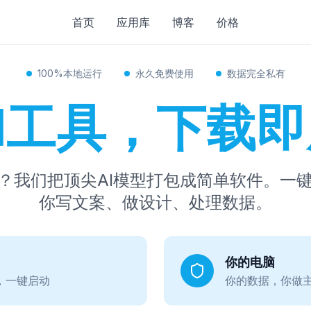
首页
应用库
博客
价格
100%本地运行
永久免费使用
数据完全私有
I工具，下载
用？我们把顶尖AI模型打包成简单软件。一
你写文案、做设计、处理数据。
你的电脑
，一键启动
你的数据，你做