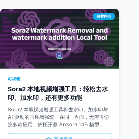
付费内容
AI视频
Sora2 本地视频增强工具：轻松去水
印、加水印，还有更多功能
Sora2 本地视频增强工具将去水印、加水印与
AI 驱动的画质增强统一在同一界面，无需再切
换多款应用。依托开源 Anisora 14B 模型，它
通过插帧平滑运动、稳定抖动画面并保留面部