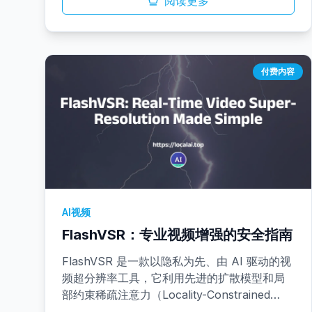
批量处理，无需上传云端即可输出无缝、广播
阅读更多
级质量的结果。
付费内容
AI视频
FlashVSR：专业视频增强的安全指南
FlashVSR 是一款以隐私为先、由 AI 驱动的视
频超分辨率工具，它利用先进的扩散模型和局
部约束稀疏注意力（Locality-Constrained
Sparse Attention）实现时序稳定性，可将低